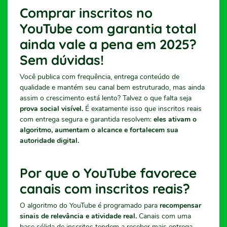
Comprar inscritos no
YouTube com garantia total
ainda vale a pena em 2025?
Sem dúvidas!
Você publica com frequência, entrega conteúdo de
qualidade e mantém seu canal bem estruturado, mas ainda
assim o crescimento está lento? Talvez o que falta seja
prova social visível.
É exatamente isso que inscritos reais
com entrega segura e garantida resolvem:
eles ativam o
algoritmo, aumentam o alcance e fortalecem sua
autoridade digital.
Por que o YouTube favorece
canais com inscritos reais?
O algoritmo do YouTube é programado para
recompensar
sinais de relevância e atividade real.
Canais com uma
base sólida de inscritos tendem a receber mais entrega,