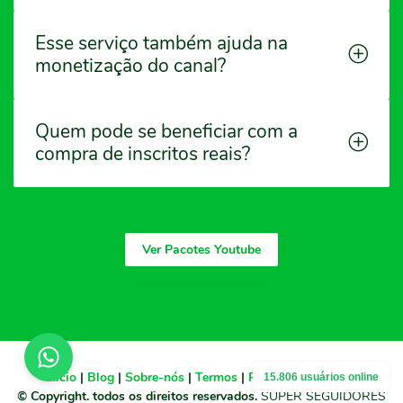
Esse serviço também ajuda na
monetização do canal?
Quem pode se beneficiar com a
compra de inscritos reais?
Ver Pacotes Youtube
Início
|
Blog
|
Sobre-nós
|
Termos
|
Politicas
|
Contato
15.806 usuários online
© Copyright. todos os direitos reservados.
SUPER SEGUIDORES