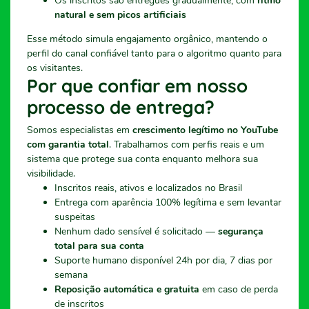
Os inscritos são entregues gradualmente, com
ritmo
natural e sem picos artificiais
Esse método simula engajamento orgânico, mantendo o
perfil do canal confiável tanto para o algoritmo quanto para
os visitantes.
Por que confiar em nosso
processo de entrega?
Somos especialistas em
crescimento legítimo no YouTube
com garantia total
. Trabalhamos com perfis reais e um
sistema que protege sua conta enquanto melhora sua
visibilidade.
Inscritos reais, ativos e localizados no Brasil
Entrega com aparência 100% legítima e sem levantar
suspeitas
Nenhum dado sensível é solicitado —
segurança
total para sua conta
Suporte humano disponível 24h por dia, 7 dias por
semana
Reposição automática e gratuita
em caso de perda
de inscritos