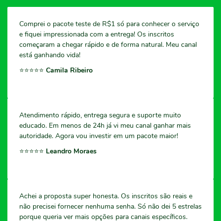
Comprei o pacote teste de R$1 só para conhecer o serviço
e fiquei impressionada com a entrega! Os inscritos
começaram a chegar rápido e de forma natural. Meu canal
está ganhando vida!
⭐️⭐️⭐️⭐️⭐️
Camila Ribeiro
Atendimento rápido, entrega segura e suporte muito
educado. Em menos de 24h já vi meu canal ganhar mais
autoridade. Agora vou investir em um pacote maior!
⭐️⭐️⭐️⭐️⭐️
Leandro Moraes
Achei a proposta super honesta. Os inscritos são reais e
não precisei fornecer nenhuma senha. Só não dei 5 estrelas
porque queria ver mais opções para canais específicos.