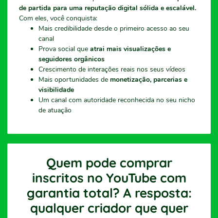
de partida para uma reputação digital sólida e escalável.
Com eles, você conquista:
Mais credibilidade desde o primeiro acesso ao seu
canal
Prova social que
atrai mais visualizações e
seguidores orgânicos
Crescimento de interações reais nos seus vídeos
Mais oportunidades de
monetização, parcerias e
visibilidade
Um canal com autoridade reconhecida no seu nicho
de atuação
Quem pode comprar
inscritos no YouTube com
garantia total? A resposta:
qualquer criador que quer