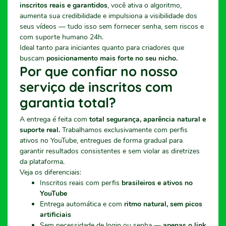
inscritos reais e garantidos
, você ativa o algoritmo,
aumenta sua credibilidade e impulsiona a visibilidade dos
seus vídeos — tudo isso sem fornecer senha, sem riscos e
com suporte humano 24h.
Ideal tanto para iniciantes quanto para criadores que
buscam
posicionamento mais forte no seu nicho.
Por que confiar no nosso
serviço de inscritos com
garantia total?
A entrega é feita com
total segurança, aparência natural e
suporte real.
Trabalhamos exclusivamente com perfis
ativos no YouTube, entregues de forma gradual para
garantir resultados consistentes e sem violar as diretrizes
da plataforma.
Veja os diferenciais:
Inscritos reais com perfis
brasileiros e ativos no
YouTube
Entrega automática e com
ritmo natural, sem picos
artificiais
Sem necessidade de login ou senha —
apenas o link