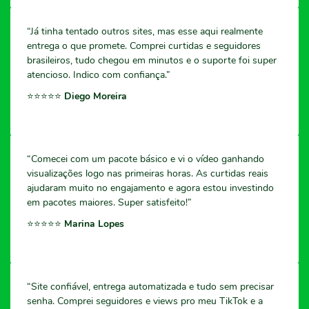
“Já tinha tentado outros sites, mas esse aqui realmente
entrega o que promete. Comprei curtidas e seguidores
brasileiros, tudo chegou em minutos e o suporte foi super
atencioso. Indico com confiança.”
⭐️⭐️⭐️⭐️⭐️
Diego Moreira
“Comecei com um pacote básico e vi o vídeo ganhando
visualizações logo nas primeiras horas. As curtidas reais
ajudaram muito no engajamento e agora estou investindo
em pacotes maiores. Super satisfeito!”
⭐️⭐️⭐️⭐️⭐️
Marina Lopes
“Site confiável, entrega automatizada e tudo sem precisar
senha. Comprei seguidores e views pro meu TikTok e a