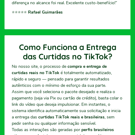
diferença no alcance foi real. Excelente custo-benefício!”
⭐️⭐️⭐️⭐️⭐️
Rafael Guimarães
Como Funciona a Entrega
das Curtidas no TikTok?
No nosso site, o processo de
compra e entrega de
curtidas reais no TikTok
é totalmente automatizado,
rápido e seguro — pensado para garantir resultados
autênticos com o mínimo de esforço da sua parte.
Assim que você seleciona o pacote desejado e realiza o
pagamento (seja via Pix ou cartão de crédito), basta colar o
link do vídeo que deseja impulsionar. Em instantes, o
sistema identifica automaticamente sua solicitação e inicia
a entrega das
curtidas TikTok reais e brasileiras
, sem
pedir senha ou qualquer informação sensível.
Todas as interações são geradas por
perfis brasileiros