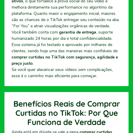
ativos
, o que fortalece a prova social do seu vídeo e
melhora diretamente sua performance no algoritmo da
plataforma. Quanto maior o engajamento inicial, maiores
são as chances de o TikTok entregar seu conteúdo na aba
“For You” e atrair visualizações orgânicas de verdade.
Você também conta com
garantia de entrega
, suporte
humanizado 24 horas por dia e total confidencialidade.
Esse sistema já foi testado e aprovado por milhares de
clientes, sendo hoje uma das maneiras mais confiáveis de
comprar curtidas no TikTok com segurança, agilidade e
preço justo
.
Se você quer alavancar seus vídeos sem complicações,
esse é o caminho mais eficiente para começar.
Benefícios Reais de Comprar
Curtidas no TikTok: Por Que
Funciona de Verdade
Ainda está em dúvida se vale a pena
comprar curtidas