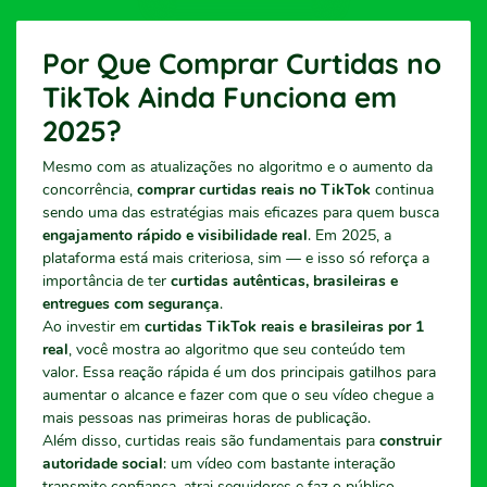
Por Que Comprar Curtidas no
TikTok Ainda Funciona em
2025?
Mesmo com as atualizações no algoritmo e o aumento da
concorrência,
comprar curtidas reais no TikTok
continua
sendo uma das estratégias mais eficazes para quem busca
engajamento rápido e visibilidade real
. Em 2025, a
plataforma está mais criteriosa, sim — e isso só reforça a
importância de ter
curtidas autênticas, brasileiras e
entregues com segurança
.
Ao investir em
curtidas TikTok reais e brasileiras por 1
real
, você mostra ao algoritmo que seu conteúdo tem
valor. Essa reação rápida é um dos principais gatilhos para
aumentar o alcance e fazer com que o seu vídeo chegue a
mais pessoas nas primeiras horas de publicação.
Além disso, curtidas reais são fundamentais para
construir
autoridade social
: um vídeo com bastante interação
transmite confiança, atrai seguidores e faz o público