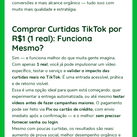
conversões e mais alcance orgânico — tudo isso com
muito mais qualidade e estratégia.
Comprar Curtidas TikTok por
R$1 (1 real): Funciona
Mesmo?
Sim — e funciona melhor do que muita gente imagina.
Com apenas
1 real
, você já pode impulsionar um vídeo
específico, testar o serviço e
validar o impacto das
curtidas reais no TikTok
. É uma entrada acessível, prática
e de retorno visível.
Essa é uma opção ideal para quem está começando, quer
experimentar a entrega automatizada, ou até mesmo
testar
vídeos antes de fazer campanhas maiores
. O pagamento
pode ser feito via
Pix ou cartão de crédito
, com envio
imediato após a confirmação — e o melhor:
sem precisar
fornecer senha ou login
.
Mesmo com poucas curtidas, os resultados são reais:
aumento de prova social, melhor desempenho orgânico e