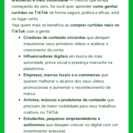
brasileiras e mais visibilidade
— mesmo que esteja
começando do zero. Se você quer aprender
como ganhar
curtidas no TikTok
de forma segura, prática e eficaz, está
no lugar certo.
Veja quem mais se beneficia ao
comprar curtidas reais no
TikTok
com a gente:
Criadores de conteúdo iniciantes
que desejam
impulsionar seus primeiros vídeos e acelerar o
crescimento da conta.
Influenciadores digitais
em busca de mais
autoridade, prova social e presença marcante na
plataforma.
Empresas, marcas locais e e-commerces
que
querem melhorar o alcance dos seus vídeos
promocionais e aumentar o reconhecimento de
marca.
Artistas, músicos e produtores de conteúdo
que
precisam de maior visibilidade para seus trabalhos
criativos no TikTok.
Estudantes, pequenos empreendedores e
autônomos
que desejam crescer no digital com um
investimento acessível.