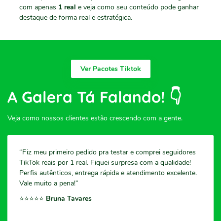
com apenas
1 real
e veja como seu conteúdo pode ganhar
destaque de forma real e estratégica.
Ver Pacotes Tiktok
A Galera Tá Falando! 👇
Veja como nossos clientes estão crescendo com a gente.
“Fiz meu primeiro pedido pra testar e comprei seguidores
TikTok reais por 1 real. Fiquei surpresa com a qualidade!
Perfis autênticos, entrega rápida e atendimento excelente.
Vale muito a pena!”
⭐️⭐️⭐️⭐️⭐️
Bruna Tavares