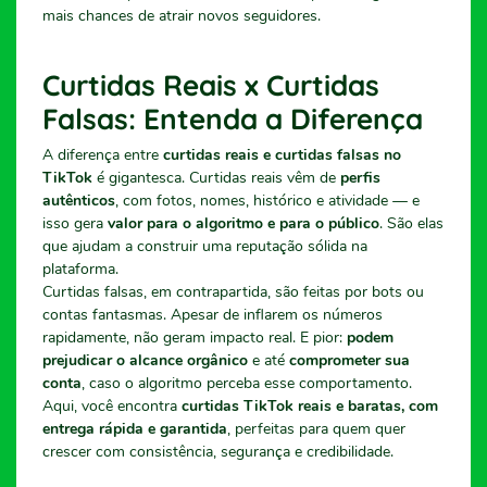
mais chances de atrair novos seguidores.
Curtidas Reais x Curtidas
Falsas: Entenda a Diferença
A diferença entre
curtidas reais e curtidas falsas no
TikTok
é gigantesca. Curtidas reais vêm de
perfis
autênticos
, com fotos, nomes, histórico e atividade — e
isso gera
valor para o algoritmo e para o público
. São elas
que ajudam a construir uma reputação sólida na
plataforma.
Curtidas falsas, em contrapartida, são feitas por bots ou
contas fantasmas. Apesar de inflarem os números
rapidamente, não geram impacto real. E pior:
podem
prejudicar o alcance orgânico
e até
comprometer sua
conta
, caso o algoritmo perceba esse comportamento.
Aqui, você encontra
curtidas TikTok reais e baratas, com
entrega rápida e garantida
, perfeitas para quem quer
crescer com consistência, segurança e credibilidade.