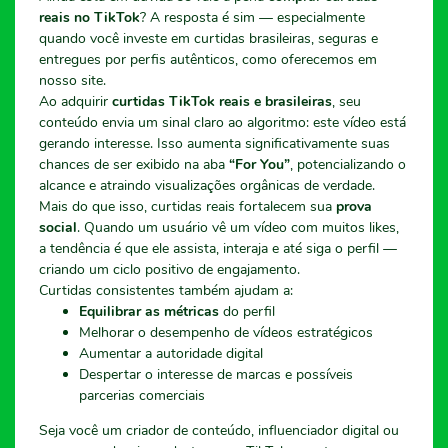
reais no TikTok
? A resposta é sim — especialmente
quando você investe em curtidas brasileiras, seguras e
entregues por perfis autênticos, como oferecemos em
nosso site.
Ao adquirir
curtidas TikTok reais e brasileiras
, seu
conteúdo envia um sinal claro ao algoritmo: este vídeo está
gerando interesse. Isso aumenta significativamente suas
chances de ser exibido na aba
“For You”
, potencializando o
alcance e atraindo visualizações orgânicas de verdade.
Mais do que isso, curtidas reais fortalecem sua
prova
social
. Quando um usuário vê um vídeo com muitos likes,
a tendência é que ele assista, interaja e até siga o perfil —
criando um ciclo positivo de engajamento.
Curtidas consistentes também ajudam a:
Equilibrar as métricas
do perfil
Melhorar o desempenho de vídeos estratégicos
Aumentar a autoridade digital
Despertar o interesse de marcas e possíveis
parcerias comerciais
Seja você um criador de conteúdo, influenciador digital ou