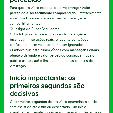
Para que um vídeo exploda, ele deve
entregar valor
percebido e ser facilmente compreendido
. Entretenimento,
aprendizado ou inspiração aumentam retenção e
compartilhamentos.
💡 Insight do Super Seguidores:
O TikTok prioriza vídeos que
prendem atenção e
incentivam interações reais
, enquanto conteúdos
confusos ou sem valor tendem a ser ignorados.
Criadores que estruturam vídeos com
mensagens claras,
objetivo definido e valor percebido
conseguem que o
público assista até o fim, aumentando as chances de
viralização.
Início impactante: os
primeiros segundos são
decisivos
Os
primeiros segundos
de um vídeo determinam se ele
será assistido até o fim ou descartado. Um início
visualmente chamativo, com ação imediata ou destaque do