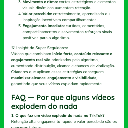
Movimento e ritmo:
cortes estratégicos e elementos
visuais dinâmicos aumentam retenção.
Valor percebido:
entretenimento, aprendizado ou
inspiração incentivam compartilhamentos.
Engajamento imediato:
curtidas, comentários,
compartilhamentos e salvamentos reforçam sinais
positivos para o algoritmo.
💡 Insight do Super Seguidores:
Vídeos que combinam
início forte, conteúdo relevante e
engajamento real
são priorizados pelo algoritmo,
aumentando distribuição, alcance e chances de viralização.
Criadores que aplicam essas estratégias conseguem
maximizar alcance, engajamento e visibilidade
,
garantindo que seus vídeos explodam rapidamente.
FAQ — Por que alguns vídeos
explodem do nada
1. O que faz um vídeo explodir do nada no TikTok?
Retenção alta, engajamento rápido e valor percebido são os
principais fatores.