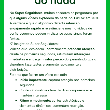
do nada
No
Super Seguidores
, muitos criadores se perguntam
por
que alguns vídeos explodem do nada no TikTok em 2026
.
A verdade é que o algoritmo detecta
retenção,
engajamento rápido e relevância
, e mesmo vídeos de
perfis pequenos podem viralizar se esses sinais forem
fortes.
💡 Insight do Super Seguidores:
Vídeos que “explodem” normalmente
prendem atenção
desde os primeiros segundos, estimulam interações
imediatas e entregam valor percebido
, permitindo que o
algoritmo faça testes e aumente rapidamente a
distribuição.
Fatores que fazem um vídeo explodir:
Início impactante:
captura atenção nos primeiros
segundos.
Conteúdo direto e claro:
facilita compreensão e
mantém interesse.
Ritmo e movimento:
cortes estratégicos e
elementos dinâmicos aumentam retenção.