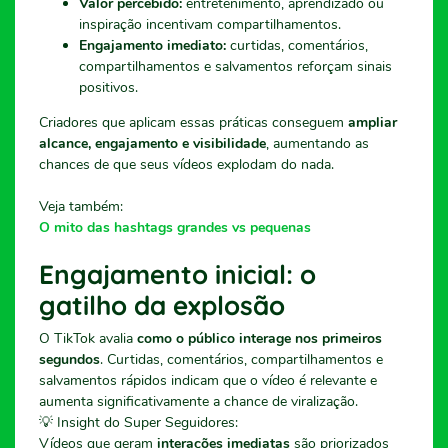
Valor percebido:
entretenimento, aprendizado ou
inspiração incentivam compartilhamentos.
Engajamento imediato:
curtidas, comentários,
compartilhamentos e salvamentos reforçam sinais
positivos.
Criadores que aplicam essas práticas conseguem
ampliar
alcance, engajamento e visibilidade
, aumentando as
chances de que seus vídeos explodam do nada.
Veja também:
O mito das hashtags grandes vs pequenas
Engajamento inicial: o
gatilho da explosão
O TikTok avalia
como o público interage nos primeiros
segundos
. Curtidas, comentários, compartilhamentos e
salvamentos rápidos indicam que o vídeo é relevante e
aumenta significativamente a chance de viralização.
💡 Insight do Super Seguidores:
Vídeos que geram
interações imediatas
são priorizados