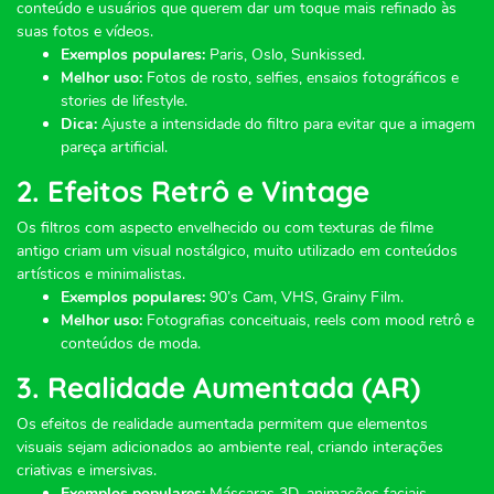
conteúdo e usuários que querem dar um toque mais refinado às
suas fotos e vídeos.
Exemplos populares:
Paris, Oslo, Sunkissed.
Melhor uso:
Fotos de rosto, selfies, ensaios fotográficos e
stories de lifestyle.
Dica:
Ajuste a intensidade do filtro para evitar que a imagem
pareça artificial.
2. Efeitos Retrô e Vintage
Os filtros com aspecto envelhecido ou com texturas de filme
antigo criam um visual nostálgico, muito utilizado em conteúdos
artísticos e minimalistas.
Exemplos populares:
90’s Cam, VHS, Grainy Film.
Melhor uso:
Fotografias conceituais, reels com mood retrô e
conteúdos de moda.
3. Realidade Aumentada (AR)
Os efeitos de realidade aumentada permitem que elementos
visuais sejam adicionados ao ambiente real, criando interações
criativas e imersivas.
Exemplos populares:
Máscaras 3D, animações faciais,