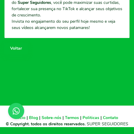
do
Super Seguidores
, você pode maximizar suas curtidas,
fortalecer sua presença no TikTok e alcançar seus objetivos
de crescimento.
Invista no engajamento do seu perfil hoje mesmo e veja
seus vídeos alcançarem novos patamares!
Voltar
Início
|
Blog
|
Sobre-nós
|
Termos
|
Politicas
|
Contato
© Copyright. todos os direitos reservados.
SUPER SEGUIDORES
2010 - 2026