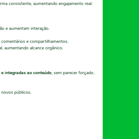
orma consistente, aumentando engajamento real.
ão e aumentam interação.
, comentários e compartilhamentos.
l, aumentando alcance orgânico.
s e integradas ao conteúdo
, sem parecer forçado.
 novos públicos.