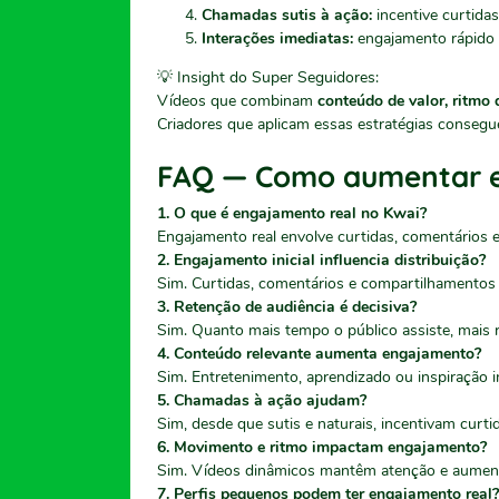
Chamadas sutis à ação:
incentive curtida
Interações imediatas:
engajamento rápido s
💡 Insight do Super Seguidores:
Vídeos que combinam
conteúdo de valor, ritmo
Criadores que aplicam essas estratégias conse
FAQ — Como aumentar e
1. O que é engajamento real no Kwai?
Engajamento real envolve curtidas, comentários 
2. Engajamento inicial influencia distribuição?
Sim. Curtidas, comentários e compartilhamentos
3. Retenção de audiência é decisiva?
Sim. Quanto mais tempo o público assiste, mais r
4. Conteúdo relevante aumenta engajamento?
Sim. Entretenimento, aprendizado ou inspiração i
5. Chamadas à ação ajudam?
Sim, desde que sutis e naturais, incentivam curt
6. Movimento e ritmo impactam engajamento?
Sim. Vídeos dinâmicos mantêm atenção e aument
7. Perfis pequenos podem ter engajamento real?