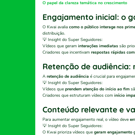
O papel da clareza temática no crescimento
Engajamento inicial: o g
O Kwai avalia
como o público interage nos prim
distribuição.
💡 Insight do Super Seguidores:
Vídeos que geram
interações imediatas
são prio
Criadores que incentivam
respostas rápidas com
Retenção de audiência:
A
retenção de audiência
é crucial para engajame
💡 Insight do Super Seguidores:
Vídeos que
prendem atenção do início ao fim
sã
Criadores que estruturam vídeos com
início imp
Conteúdo relevante e va
Para aumentar engajamento real, o vídeo deve
en
💡 Insight do Super Seguidores:
O Kwai prioriza vídeos que
geram engajamento 