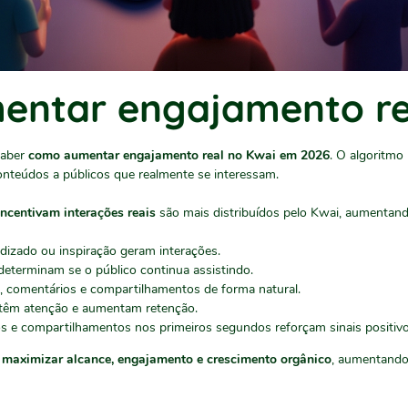
ntar engajamento re
saber
como aumentar engajamento real no Kwai em 2026
. O algoritmo 
nteúdos a públicos que realmente se interessam.
ncentivam interações reais
são mais distribuídos pelo Kwai, aumentand
dizado ou inspiração geram interações.
eterminam se o público continua assistindo.
s, comentários e compartilhamentos de forma natural.
têm atenção e aumentam retenção.
s e compartilhamentos nos primeiros segundos reforçam sinais positivo
m
maximizar alcance, engajamento e crescimento orgânico
, aumentando 