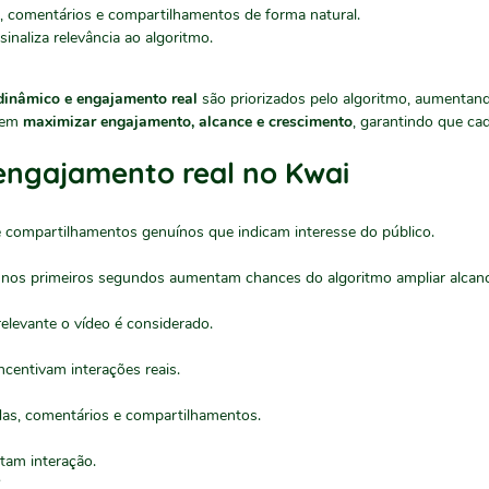
s, comentários e compartilhamentos de forma natural.
inaliza relevância ao algoritmo.
 dinâmico e engajamento real
são priorizados pelo algoritmo, aumentand
guem
maximizar engajamento, alcance e crescimento
, garantindo que cad
ngajamento real no Kwai
e compartilhamentos genuínos que indicam interesse do público.
 nos primeiros segundos aumentam chances do algoritmo ampliar alcanc
elevante o vídeo é considerado.
ncentivam interações reais.
idas, comentários e compartilhamentos.
am interação.