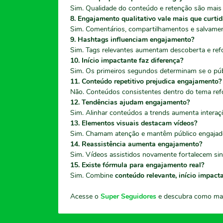
Sim. Qualidade do conteúdo e retenção são mais 
8. Engajamento qualitativo vale mais que curti
Sim. Comentários, compartilhamentos e salvament
9. Hashtags influenciam engajamento?
Sim. Tags relevantes aumentam descoberta e refo
10. Início impactante faz diferença?
Sim. Os primeiros segundos determinam se o públ
11. Conteúdo repetitivo prejudica engajamento?
Não. Conteúdos consistentes dentro do tema ref
12. Tendências ajudam engajamento?
Sim. Alinhar conteúdos a trends aumenta interaçõ
13. Elementos visuais destacam vídeos?
Sim. Chamam atenção e mantêm público engajad
14. Reassistência aumenta engajamento?
Sim. Vídeos assistidos novamente fortalecem sina
15. Existe fórmula para engajamento real?
Sim. Combine
conteúdo relevante, início impact
Acesse o
Super Seguidores
e descubra como maxi