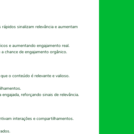
 rápidos sinalizam relevância e aumentam
blicos e aumentando engajamento real.
 a chance de engajamento orgânico.
que o conteúdo é relevante e valioso.
ilhamentos.
engajada, reforçando sinais de relevância.
entivam interações e compartilhamentos.
rados.