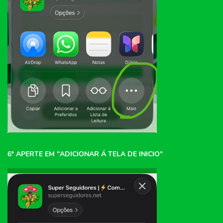
6° APERTE EM "ADICIONAR Á TELA DE INICIO"