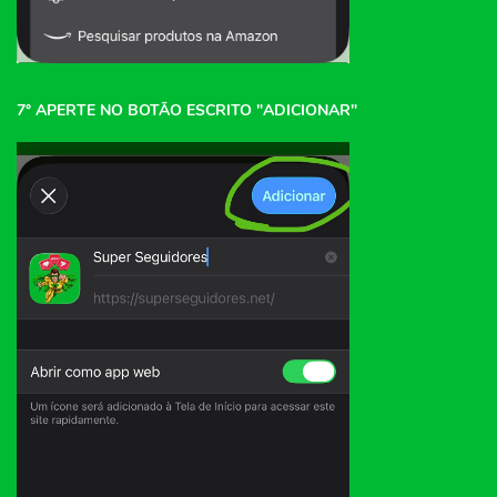
7° APERTE NO BOTÃO ESCRITO "ADICIONAR"