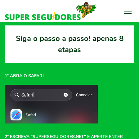
Siga o passo a passo! apenas 8
etapas
1° ABRA O SAFARI
2° ESCREVA "SUPERSEGUIDORES.NET" E APERTE ENTER