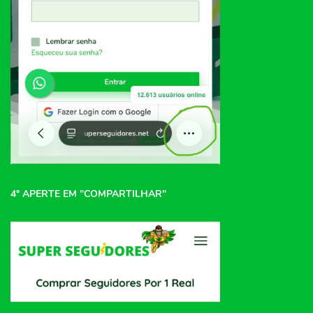
4° APERTE EM "COMPARTILHAR"